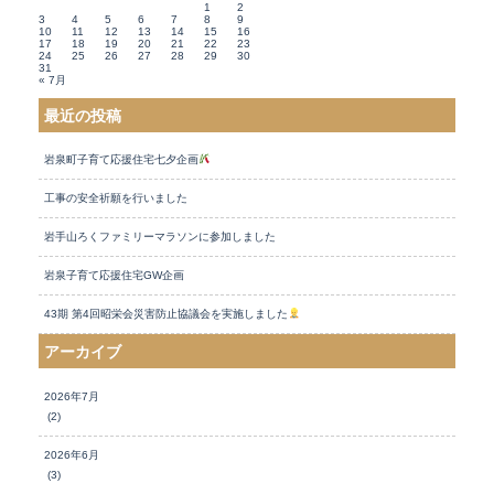
1
2
3
4
5
6
7
8
9
10
11
12
13
14
15
16
17
18
19
20
21
22
23
24
25
26
27
28
29
30
31
« 7月
最近の投稿
岩泉町子育て応援住宅七夕企画
工事の安全祈願を行いました
岩手山ろくファミリーマラソンに参加しました
岩泉子育て応援住宅GW企画
43期 第4回昭栄会災害防止協議会を実施しました
アーカイブ
2026年7月
(2)
2026年6月
(3)