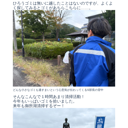
ひろうゴミは無いに越したことはないのですが、よくよ
く探してみるとゴミがあちらこちらに……。
どんな小さなゴミも逃すまいという心意気が伝わってくるS部長の背中
そんなこんなで１時間あまり清掃活動！
今年もいっぱいゴミを拾いました。
来年も御所湖清掃するぞー！