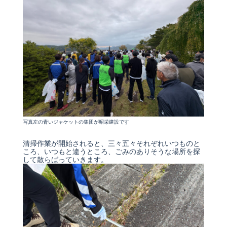
写真左の青いジャケットの集団が昭栄建設です
清掃作業が開始されると、三々五々それぞれいつものと
ころ、いつもと違うところ、ごみのありそうな場所を探
して散らばっていきます。