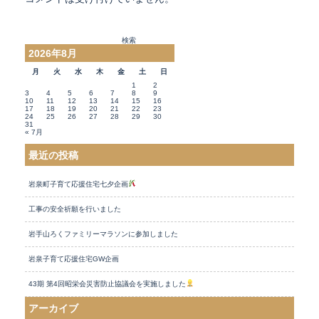
検
索:
2026年8月
月
火
水
木
金
土
日
1
2
3
4
5
6
7
8
9
10
11
12
13
14
15
16
17
18
19
20
21
22
23
24
25
26
27
28
29
30
31
« 7月
最近の投稿
岩泉町子育て応援住宅七夕企画
工事の安全祈願を行いました
岩手山ろくファミリーマラソンに参加しました
岩泉子育て応援住宅GW企画
43期 第4回昭栄会災害防止協議会を実施しました
アーカイブ