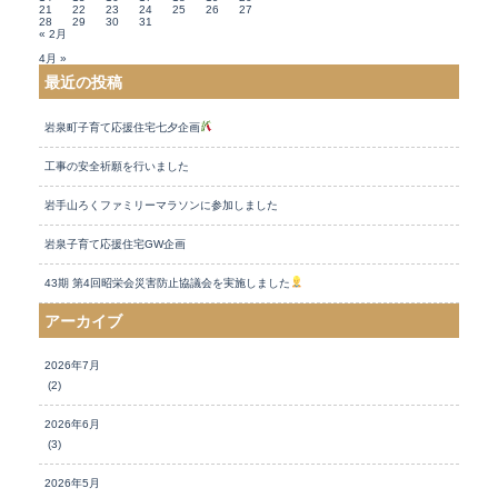
21
22
23
24
25
26
27
間
28
29
30
31
開
« 2月
通
式
4月 »
は
最近の投稿
岩泉町子育て応援住宅七夕企画
工事の安全祈願を行いました
岩手山ろくファミリーマラソンに参加しました
岩泉子育て応援住宅GW企画
43期 第4回昭栄会災害防止協議会を実施しました
アーカイブ
2026年7月
(2)
2026年6月
(3)
2026年5月