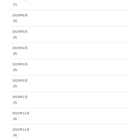
(7)
2023年6月
(5)
2023年5月
(4)
2023年4月
(6)
2023年3月
(8)
2023年2月
(5)
2023年1月
(3)
2022年12月
(9)
2022年11月
(4)