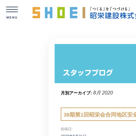
8月 2020
月別アーカイブ:
38期第1回昭栄会合同地区安
投稿日: