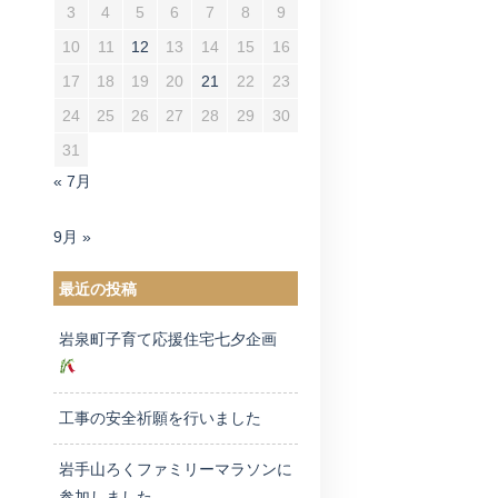
3
4
5
6
7
8
9
10
11
12
13
14
15
16
17
18
19
20
21
22
23
24
25
26
27
28
29
30
31
« 7月
9月 »
最近の投稿
岩泉町子育て応援住宅七夕企画
工事の安全祈願を行いました
岩手山ろくファミリーマラソンに
参加しました