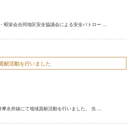
設㈱・昭栄会合同地区安全協議会による安全パトロー …
貢献活動を行いました
道好摩永井線にて地域貢献活動を行いました。 当 …