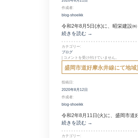
2020年8月21日
作成者:
blog-shoeikk
令和2年8月5日(水)に、昭栄建
続きを読む
→
カテゴリー:
ブログ
|
コメントを受け付けていません。
盛岡市道好摩永井線にて地域
投稿日:
2020年8月12日
作成者:
blog-shoeikk
令和2年8月11日(火)に、盛岡市
続きを読む
→
カテゴリー: