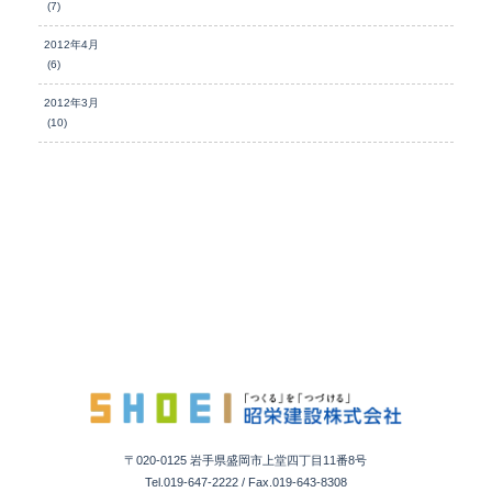
(7)
2012年4月
(6)
2012年3月
(10)
〒020-0125 岩手県盛岡市上堂四丁目11番8号
Tel.019-647-2222 / Fax.019-643-8308