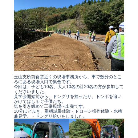
玉山支所前食堂近くの現場事務所から、車で数分のとこ
ろにある現場入口で集合です。
今回は、子ども10名、大人10名の計20名の方が参加して
くださいました。
見学会開始前から、ドングリを拾ったり、トンボを追い
かけてはしゃぐ子供たち。
気を引き締めて工事現場へ出発です。
10分ほど歩き、重機試乗体験・ドローン操作体験・水槽
兼見学。・ドングリ拾いをしました。